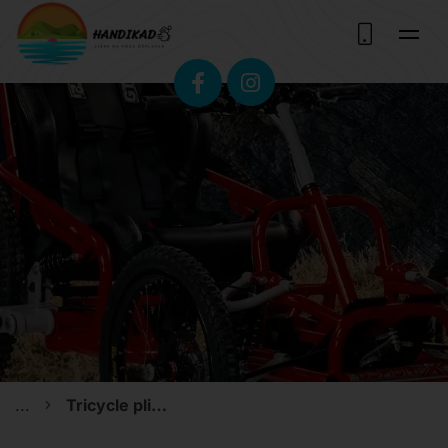
...
Tricycle pliant électrique Di Blasi